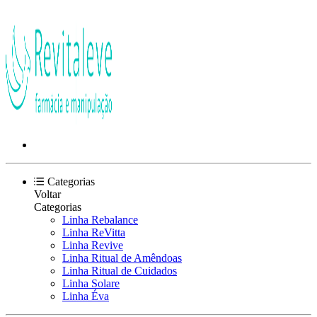
Categorias
Voltar
Categorias
Linha Rebalance
Linha ReVitta
Linha Revive
Linha Ritual de Amêndoas
Linha Ritual de Cuidados
Linha Solare
Linha Éva