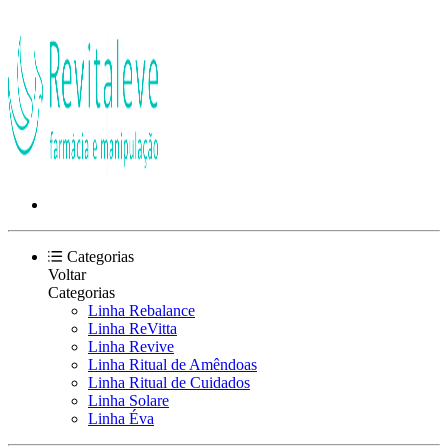
Categorias
Voltar
Categorias
Linha Rebalance
Linha ReVitta
Linha Revive
Linha Ritual de Amêndoas
Linha Ritual de Cuidados
Linha Solare
Linha Éva