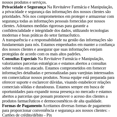
nossos produtos e serviços.
Privacidade e Segurança
Na Revitaleve Farmácia e Manipulação,
a privacidade e segurança das informações dos nossos clientes são
prioridades. Nós nos comprometemos em proteger e armazenar com
segurança todas as informações pessoais fornecidas por nossos
clientes. Adotamos medidas rigorosas para garantir a
confidencialidade e integridade dos dados, utilizando tecnologias
modernas e boas práticas do setor farmacêutico.
A transparência e a responsabilidade na gestão das informações são
fundamentais para nós. Estamos empenhados em manter a confiança
dos nossos clientes e assegurar que suas informações estejam
protegidas de acordo com os mais altos padrões.
Consultas Especiais
Na Revitaleve Farmácia e Manipulação,
valorizamos parcerias estratégicas e estamos abertos a consultas
sobre vendas em atacado. Estamos comprometidos em fornecer
informações detalhadas e personalizadas para varejistas interessados
em comercializar nossos produtos. Nossa equipe está preparada para
oferecer suporte e esclarecer dúvidas, visando estabelecer relações
comerciais sólidas e duradouras. Estamos sempre em busca de
oportunidades para expandir nossa presença no mercado e estamos
abertos a parcerias que possam promover o acesso dos clientes a
produtos farmacêuticos e dermocosméticos de alta qualidade.
Formas de Pagamento
Aceitamos diversas formas de pagamento
para proporcionar conveniência e segurança aos nossos clientes: -
Cartões de crédito/débito - Pix