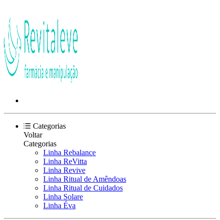
Categorias
Voltar
Categorias
Linha Rebalance
Linha ReVitta
Linha Revive
Linha Ritual de Amêndoas
Linha Ritual de Cuidados
Linha Solare
Linha Éva