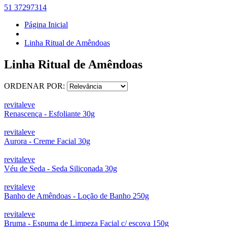
51 37297314
Página Inicial
Linha Ritual de Amêndoas
Linha Ritual de Amêndoas
ORDENAR POR:
revitaleve
Renascença - Esfoliante 30g
revitaleve
Aurora - Creme Facial 30g
revitaleve
Véu de Seda - Seda Siliconada 30g
revitaleve
Banho de Amêndoas - Loção de Banho 250g
revitaleve
Bruma - Espuma de Limpeza Facial c/ escova 150g