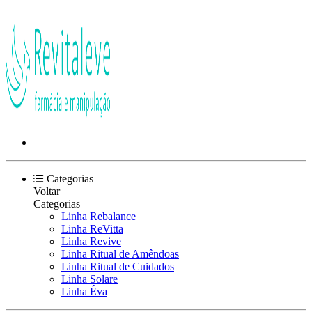
Categorias
Voltar
Categorias
Linha Rebalance
Linha ReVitta
Linha Revive
Linha Ritual de Amêndoas
Linha Ritual de Cuidados
Linha Solare
Linha Éva