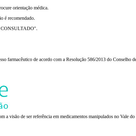
rocure orientação médica.
ão é recomendado.
R CONSULTADO".
 nosso farmacêutico de acordo com a Resolução 586/2013 do Conselho d
m a visão de ser referência em medicamentos manipulados no Vale do 