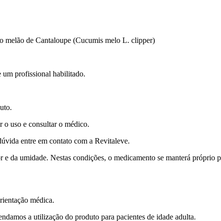
do melão de Cantaloupe (Cucumis melo L. clipper)
 profissional habilitado.
uto.
 o uso e consultar o médico.
úvida entre em contato com a Revitaleve.
or e da umidade. Nestas condições, o medicamento se manterá próprio p
rientação médica.
endamos a utilização do produto para pacientes de idade adulta.