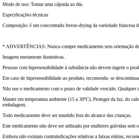
Modo de uso: Tomar uma cápsula ao dia.
Especificações técnicas
Composição: é um concentrado freeze-drying da variedade francesa 
* ADVERTÊNCIAS: Nunca compre medicamento sem orientação de um
Imagens meramente ilustrativas.
Pessoas com hipersensibilidade à substância não devem ingerir o prod
Em caso de hipersensibilidade ao produto, recomenda- se descontinuar
Não use o medicamento com o prazo de validade vencido. Qualquer d
Manter em temperatura ambiente (15 a 30ºC). Proteger da luz, do cal
embalagem.
Todo medicamento deve ser mantido fora do alcance das crianças.
Este medicamento não deve ser utilizado por mulheres grávidas sem o
Embora não existam contraindicações relativas a faixas etárias, recom