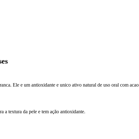
ses
nca. Ele e um antioxidante e unico ativo natural de uso oral com acao
ra a textura da pele e tem ação antioxidante.