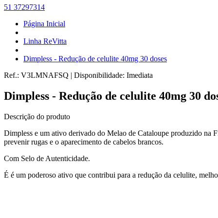
51 37297314
Página Inicial
Linha ReVitta
Dimpless - Redução de celulite 40mg 30 doses
Ref.:
V3LMNAFSQ
|
Disponibilidade:
Imediata
Dimpless - Redução de celulite 40mg 30 do
Descrição do produto
Dimpless e um ativo derivado do Melao de Cataloupe produzido na Fra
prevenir rugas e o aparecimento de cabelos brancos.
Com Selo de Autenticidade.
É é um poderoso ativo que contribui para a redução da celulite, melho