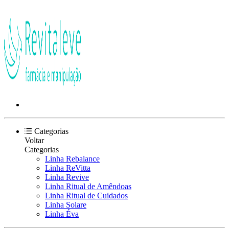
Categorias
Voltar
Categorias
Linha Rebalance
Linha ReVitta
Linha Revive
Linha Ritual de Amêndoas
Linha Ritual de Cuidados
Linha Solare
Linha Éva