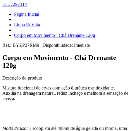
51 37297314
Página Inicial
Linha ReVitta
Corpo em Movimento - Chá Drenante 120g
Ref.:
BYZP27RM9
|
Disponibilidade:
Imediata
Corpo em Movimento - Chá Drenante
120g
Descrição do produto
Mistura funcional de ervas com ação diurética e antioxidante.
Auxilia na drenagem natural, reduz inchaço e melhora a sensação de
leveza.
Modo de uso:
1 scoop em até 400ml de água gelada ou morna, uma